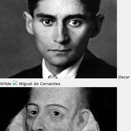
Oscar
Wilde
Miguel de Cervantes