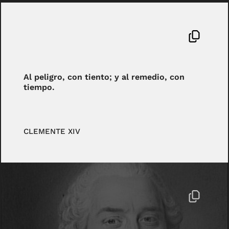
Al peligro, con tiento; y al remedio, con
tiempo.
CLEMENTE XIV