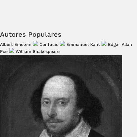
Autores Populares
Albert Einstein
Confucio
Emmanuel Kant
Edgar Allan
Poe
Wiliiam Shakespeare