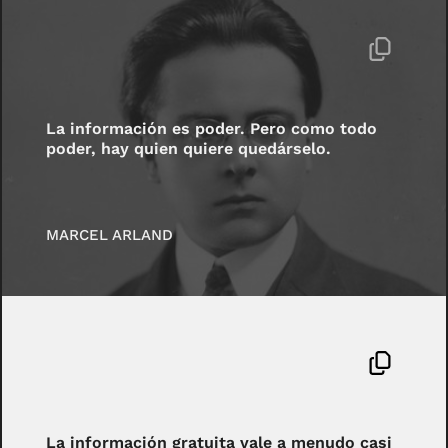
La información es poder. Pero como todo
poder, hay quien quiere quedárselo.
MARCEL ARLAND
La información gratuita vale a menudo casi