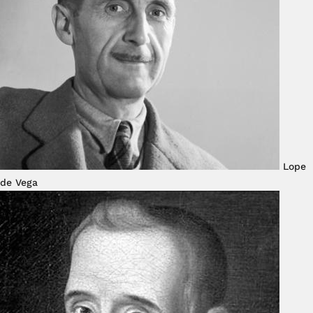
Lope
de Vega