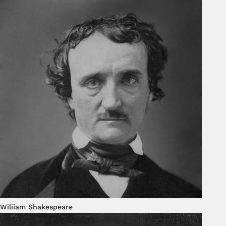
Wiliiam Shakespeare