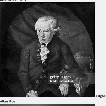
Edgar
Allan Poe