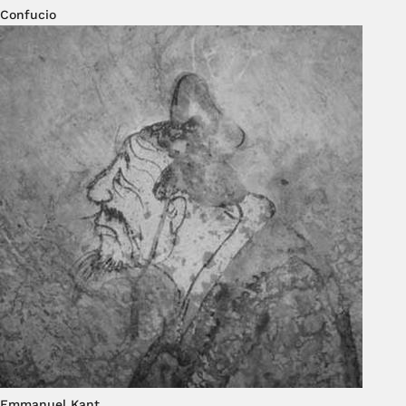
Confucio
Emmanuel Kant