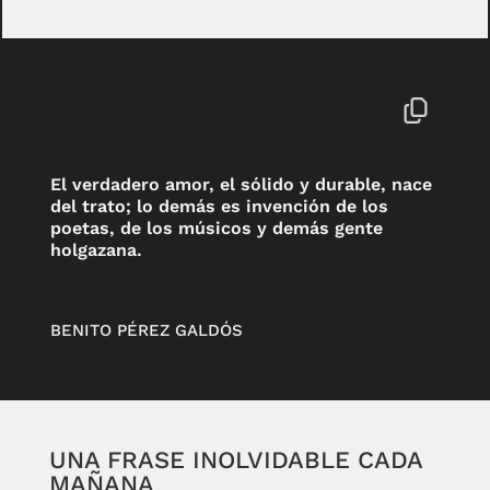
El verdadero amor, el sólido y durable, nace
del trato; lo demás es invención de los
poetas, de los músicos y demás gente
holgazana.
BENITO PÉREZ GALDÓS
UNA FRASE INOLVIDABLE CADA
MAÑANA