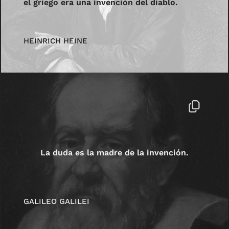
el griego era una invención del diablo.
HEINRICH HEINE
La duda es la madre de la invención.
GALILEO GALILEI