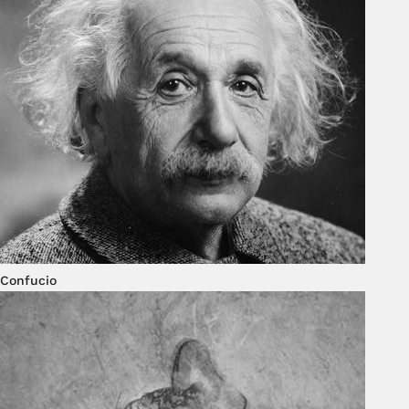
Confucio