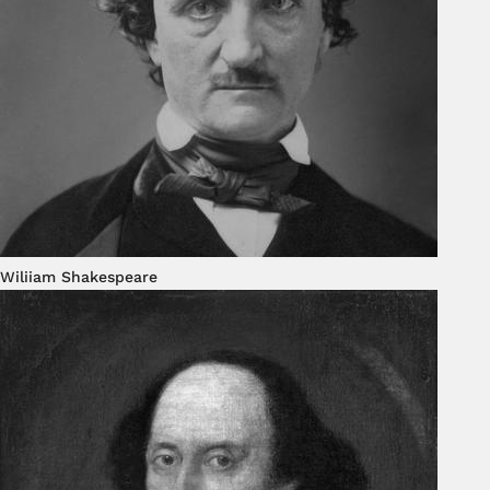
Wiliiam Shakespeare