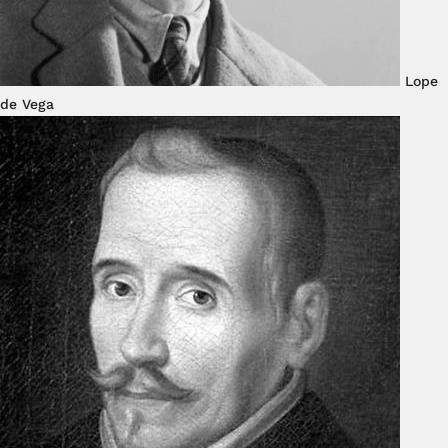
Lope
de Vega