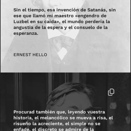
Sin el tiempo, esa invención de Satanás, sin
ese que llamó mi maestro «engendro de
Luzbel en su caída», el mundo perdería la
angustia de la espera y el consuelo de la
esperanza.
ERNEST HELLO
Procurad también que, leyendo vuestra
historia, el melancólico se mueva a risa, el
risueño la acreciente, el simple no se
enfade, el discreto se admire de la