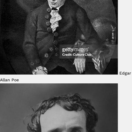
Edgar
Allan Poe