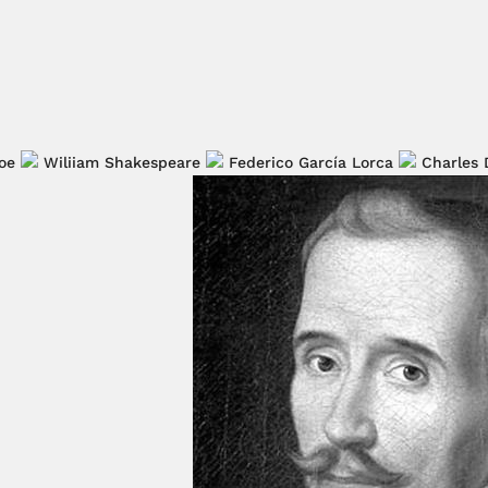
oe
Wiliiam Shakespeare
Federico García Lorca
Charles 