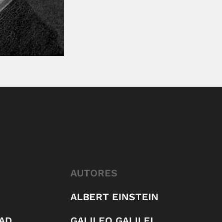
AUTORES
ALBERT EINSTEIN
AD
GALILEO GALILEI