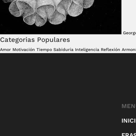
Georg
Categorias Populares
Amor
Motivación
Tiempo
Sabiduría
Inteligencia
Reflexión
Armon
MEN
INIC
FRA