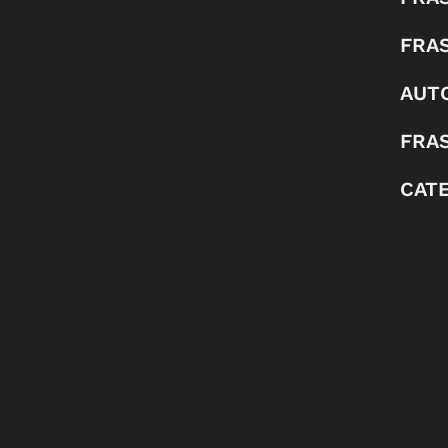
FRA
AUT
FRAS
CAT