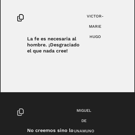
VICTOR-
MARIE
HUGO
La fe es necesaria al
hombre. ¡Desgraciado
el que nada cree!
MIGUEL
DE
No creemos sino lo
UNAMUNO