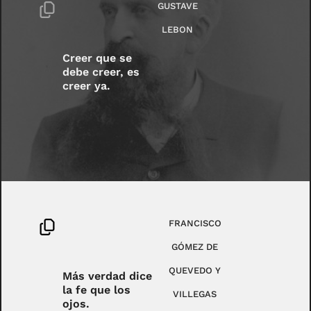
GUSTAVE
LEBON
Creer que se
debe creer, es
creer ya.
FRANCISCO
GÓMEZ DE
QUEVEDO Y
Más verdad dice
la fe que los
VILLEGAS
ojos.