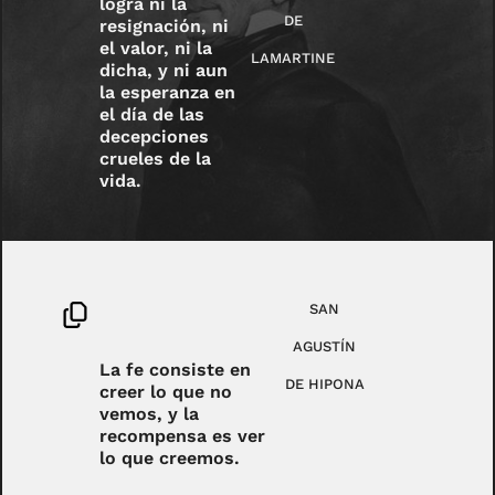
logra ni la
DE
resignación, ni
el valor, ni la
LAMARTINE
dicha, y ni aun
la esperanza en
el día de las
decepciones
crueles de la
vida.
SAN
AGUSTÍN
La fe consiste en
DE HIPONA
creer lo que no
vemos, y la
recompensa es ver
lo que creemos.