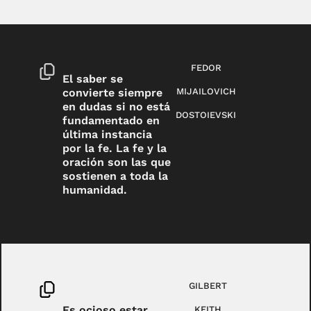
FEDOR
El saber se
convierte siempre
MIJAILOVICH
en dudas si no está
DOSTOIEVSKI
fundamentado en
última instancia
por la fe. La fe y la
oración son las que
sostienen a toda la
humanidad.
GILBERT
Es ocioso estar
KEITH