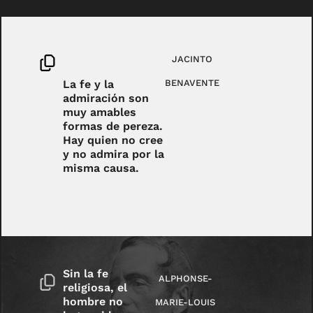
JACINTO
La fe y la
BENAVENTE
admiración son
muy amables
formas de pereza.
Hay quien no cree
y no admira por la
misma causa.
Sin la fe
ALPHONSE-
religiosa, el
hombre no
MARIE-LOUIS