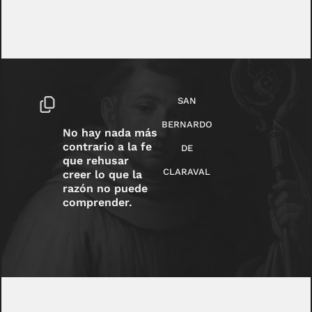
SAN
BERNARDO
No hay nada más
contrario a la fe
DE
que rehusar
CLARAVAL
creer lo que la
razón no puede
comprender.