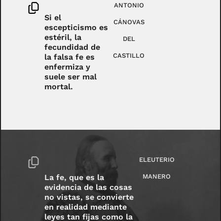
ANTONIO
Si el
CÁNOVAS
escepticismo es
estéril, la
DEL
fecundidad de
CASTILLO
la falsa fe es
enfermiza y
suele ser mal
mortal.
ELEUTERIO
La fe, que es la
MANERO
evidencia de las cosas
no vistas, se convierte
en realidad mediante
leyes tan fijas como la