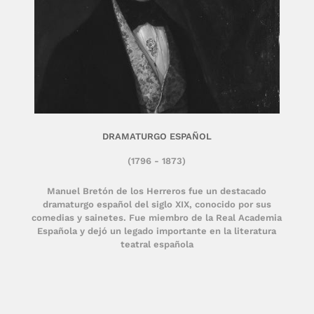
DRAMATURGO ESPAÑOL
(1796 - 1873)
Manuel Bretón de los Herreros fue un destacado
dramaturgo español del siglo XIX, conocido por sus
comedias y sainetes. Fue miembro de la Real Academia
Española y dejó un legado importante en la literatura
teatral española