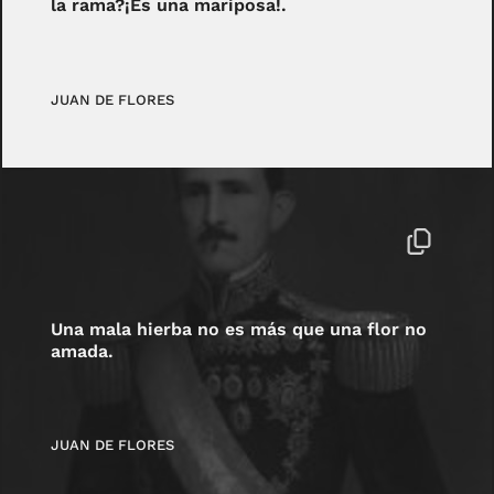
la rama?¡Es una mariposa!.
JUAN DE FLORES
Una mala hierba no es más que una flor no
amada.
JUAN DE FLORES