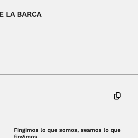
E LA BARCA
Fingimos lo que somos, seamos lo que
fingimos.