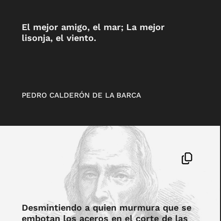
El mejor amigo, el mar; La mejor
lisonja, el viento.
PEDRO CALDERÓN DE LA BARCA
Desmintiendo a quien murmura que se
embotan los aceros en el corte de las