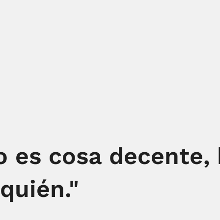
 es cosa decente, 
quién."