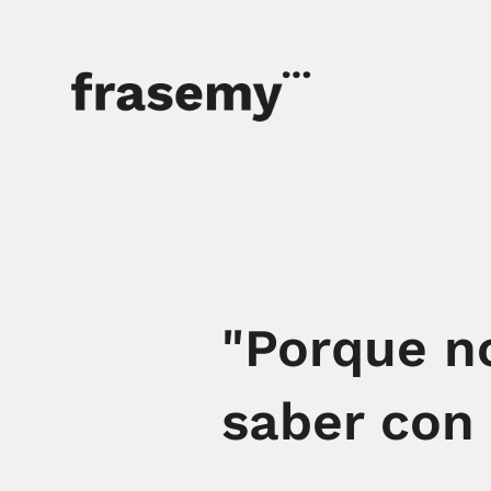
"Porque no
saber con 