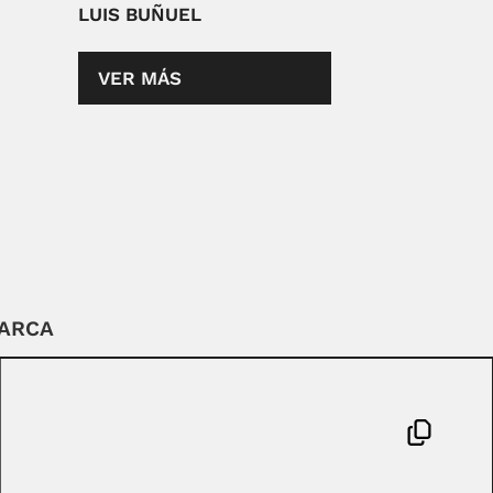
LUIS BUÑUEL
VER MÁS
BARCA