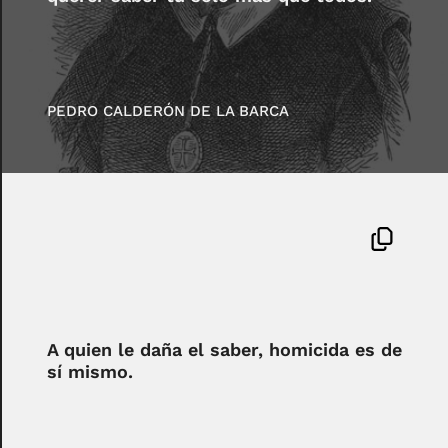
PEDRO CALDERÓN DE LA BARCA
A quien le daña el saber, homicida es de
sí mismo.