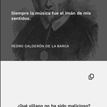
Siempre la música fue el imán de mis
sentidos.
PEDRO CALDERÓN DE LA BARCA
¿Qué villano no ha sido malicioso?