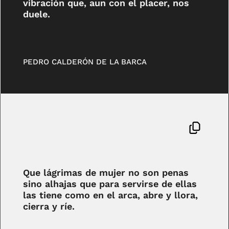
vibración que, aun con el placer, nos
duele.
PEDRO CALDERÓN DE LA BARCA
Que lágrimas de mujer no son penas
sino alhajas que para servirse de ellas
las tiene como en el arca, abre y llora,
cierra y ríe.