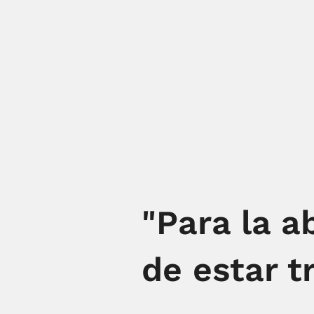
"Para la a
de estar tr