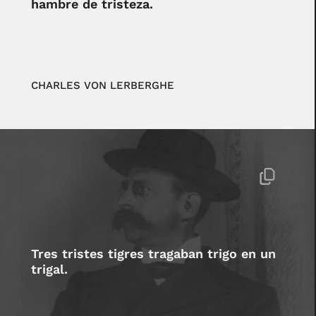
hambre de tristeza.
CHARLES VON LERBERGHE
Tres tristes tigres tragaban trigo en un
trigal.