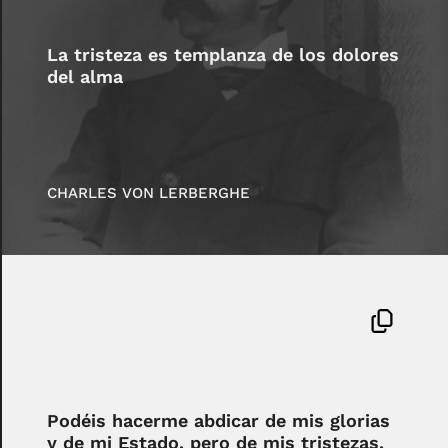
La tristeza es templanza de los dolores
del alma
CHARLES VON LERBERGHE
Podéis hacerme abdicar de mis glorias
y de mi Estado, pero de mis tristezas,