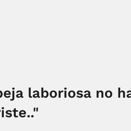
beja laboriosa no 
iste.."