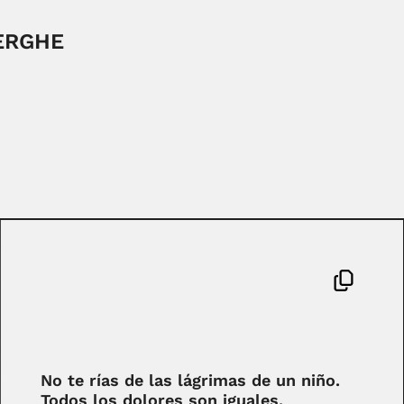
ERGHE
No te rías de las lágrimas de un niño.
Todos los dolores son iguales.