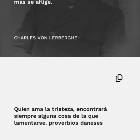
más se aflige.
CHARLES VON LERBERGHE
Quien ama la tristeza, encontrará
siempre alguna cosa de la que
lamentarse. proverbios daneses