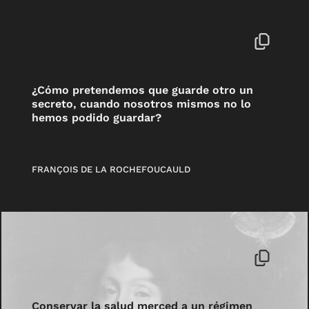
¿Cómo pretendemos que guarde otro un
secreto, cuando nosotros mismos no lo
hemos podido guardar?
FRANÇOIS DE LA ROCHEFOUCAULD
Conservar la salud merced a un régimen