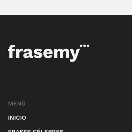
MENÚ
INICIO
FRASES CÉLEBRES