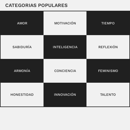
CATEGORIAS POPULARES
AMOR
MOTIVACIÓN
TIEMPO
SABIDURÍA
INTELIGENCIA
REFLEXIÓN
ARMONÍA
CONCIENCIA
FEMINISMO
HONESTIDAD
INNOVACIÓN
TALENTO