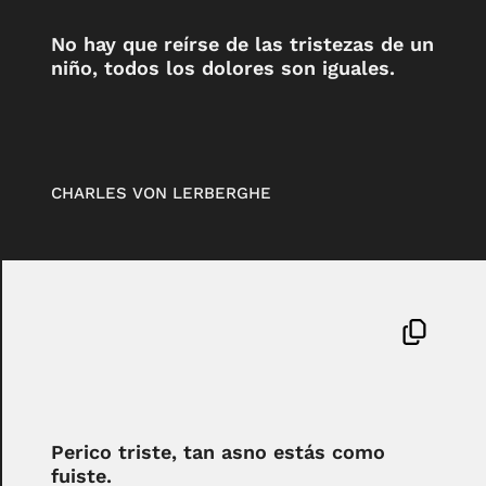
No hay que reírse de las tristezas de un
niño, todos los dolores son iguales.
CHARLES VON LERBERGHE
Perico triste, tan asno estás como
fuiste.