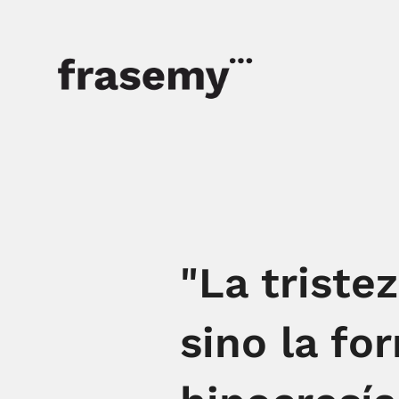
"La triste
sino la fo