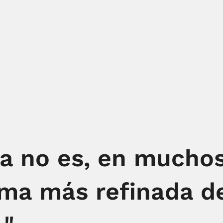
za no es, en mucho
rma más refinada de