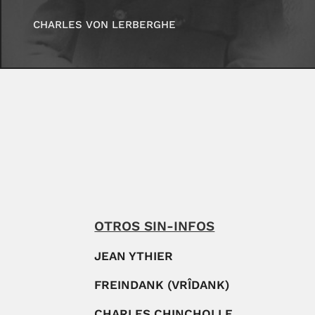
CHARLES VON LERBERGHE
OTROS SIN-INFOS
JEAN YTHIER
FREINDANK (VRÎDANK)
CHARLES CHINCHOLLE