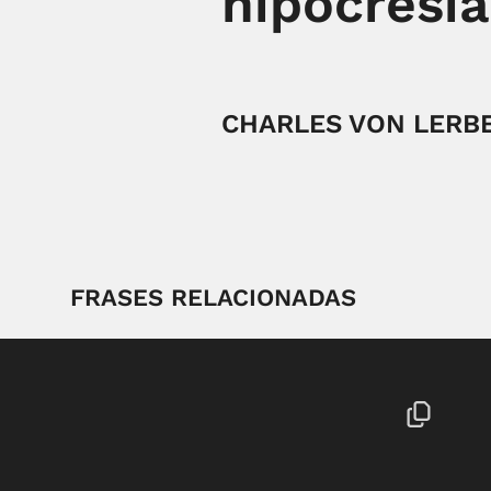
hipocresía
CHARLES VON LERB
FRASES RELACIONADAS