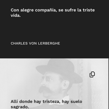
Con alegre compañía, se sufre la triste
vida.
CHARLES VON LERBERGHE
Allí donde hay tristeza, hay suelo
sagrado.