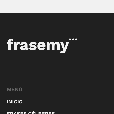
MENÚ
INICIO
FRASES CÉLEBRES