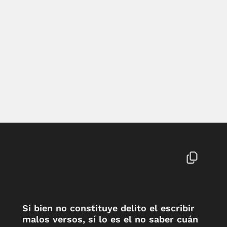
Si bien no constituye delito el escribir
malos versos, sí lo es el no saber cuán