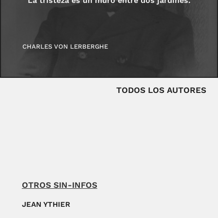
La tristeza es un muro entre dos jardines.
CHARLES VON LERBERGHE
TODOS LOS AUTORES
OTROS SIN-INFOS
JEAN YTHIER