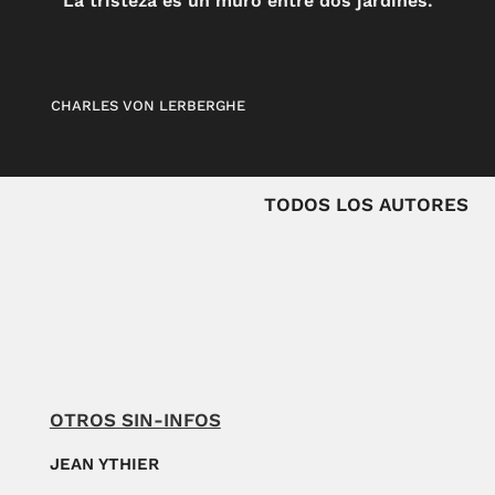
La tristeza es un muro entre dos jardines.
CHARLES VON LERBERGHE
TODOS LOS AUTORES
OTROS SIN-INFOS
JEAN YTHIER