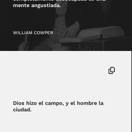
mente angustiada.
WILLIAM COWPER
Dios hizo el campo, y el hombre la
ciudad.