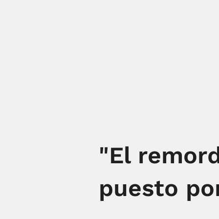
"El remord
puesto por