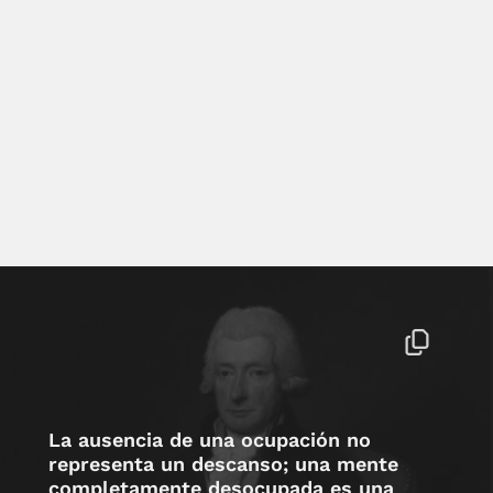
La ausencia de una ocupación no
representa un descanso; una mente
completamente desocupada es una