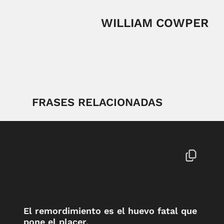
WILLIAM COWPER
FRASES RELACIONADAS
El remordimiento es el huevo fatal que
pone el placer.