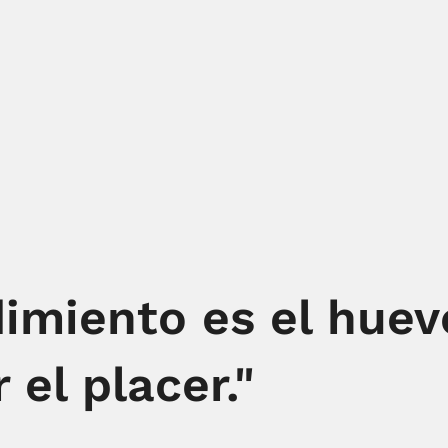
imiento es el huevo
 el placer."