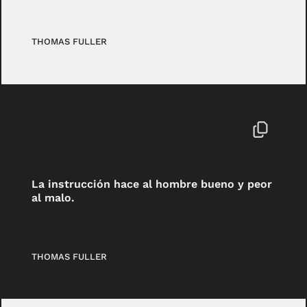
THOMAS FULLER
La instrucción hace al hombre bueno y peor
al malo.
THOMAS FULLER