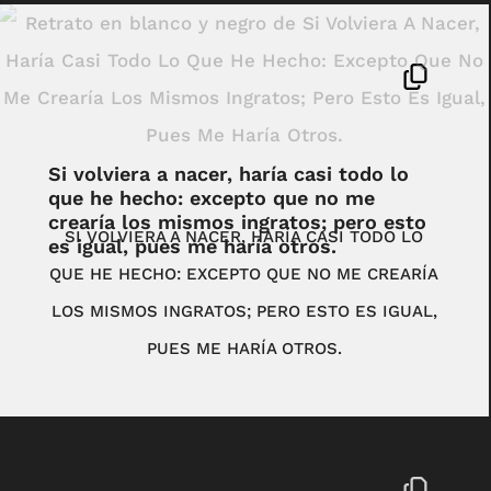
Si volviera a nacer, haría casi todo lo
que he hecho: excepto que no me
crearía los mismos ingratos; pero esto
SI VOLVIERA A NACER, HARÍA CASI TODO LO
es igual, pues me haría otros.
QUE HE HECHO: EXCEPTO QUE NO ME CREARÍA
LOS MISMOS INGRATOS; PERO ESTO ES IGUAL,
PUES ME HARÍA OTROS.