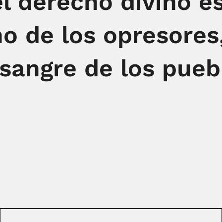
el derecho divino es
o de los opresores,
 sangre de los pueb