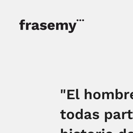
"El hombr
todas part