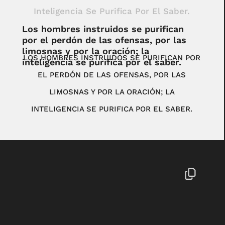
Los hombres instruidos se purifican
por el perdón de las ofensas, por las
limosnas y por la oración; la
LOS HOMBRES INSTRUIDOS SE PURIFICAN POR
inteligencia se purifica por el saber.
EL PERDÓN DE LAS OFENSAS, POR LAS
LIMOSNAS Y POR LA ORACIÓN; LA
INTELIGENCIA SE PURIFICA POR EL SABER.