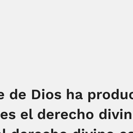
e de Dios ha produ
es el derecho divino