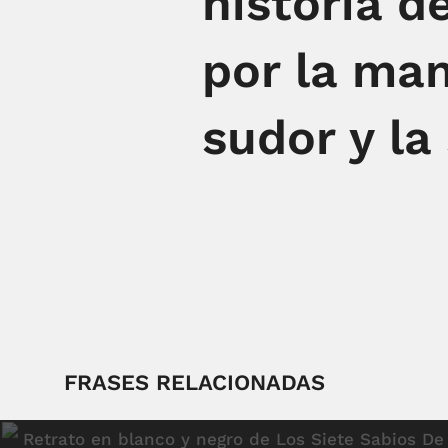
historia d
por la man
sudor y la
FRASES RELACIONADAS