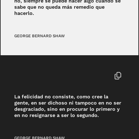
no, siempre se puede hacer algo cuando se
sabe que no queda más remedio que
hacerlo.
GEORGE BERNARD SHAW
La felicidad no consiste, como cree la
gente, en ser dichoso ni tampoco en no ser
desgraciado, sino en procurar lo primero y
en no resignarse a ser lo segundo.
GEORGE BERNARD SHAW