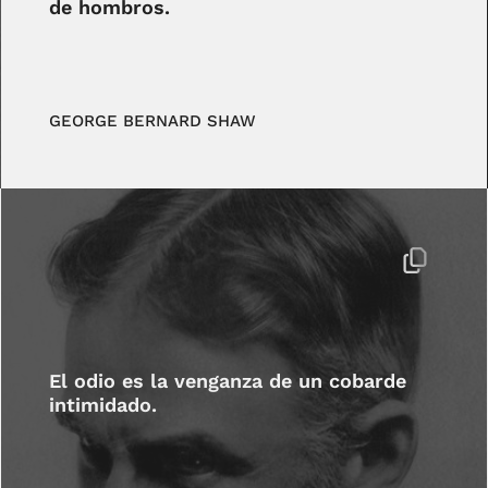
de hombros.
GEORGE BERNARD SHAW
El odio es la venganza de un cobarde
intimidado.