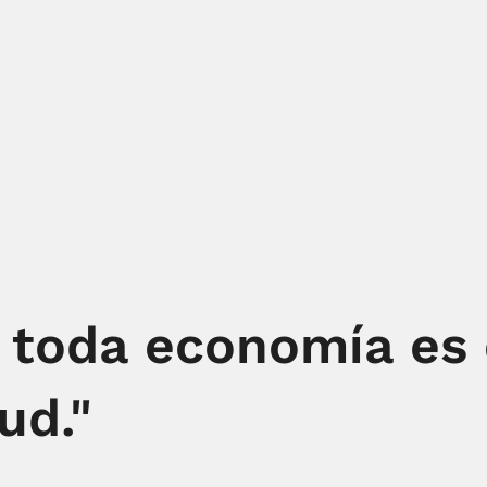
a toda economía es
ud."