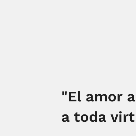
"El amor 
a toda virt