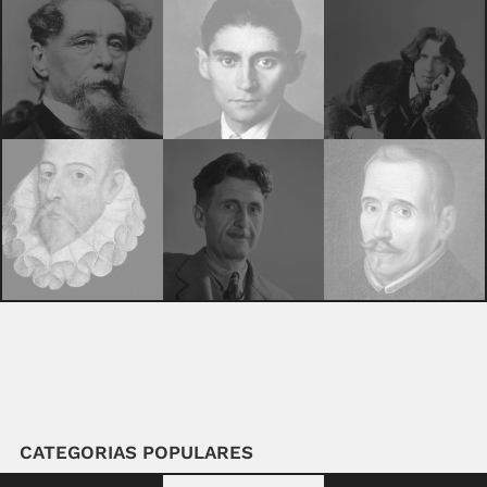
CATEGORIAS POPULARES