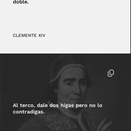
doble.
CLEMENTE XIV
Al terco, dale dos higas pero no lo
contradigas.