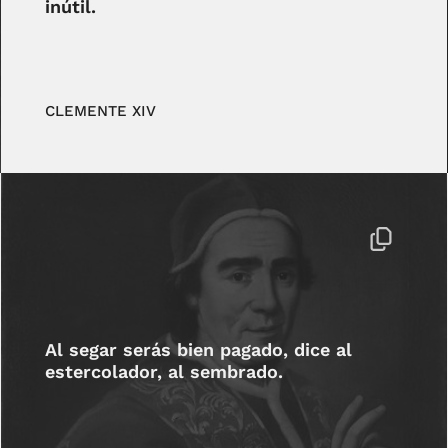
inútil.
CLEMENTE XIV
Al segar serás bien pagado, dice al
estercolador, al sembrado.