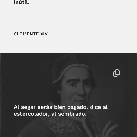
inútil.
CLEMENTE XIV
Al segar serás bien pagado, dice al
estercolador, al sembrado.