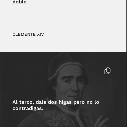
doble.
CLEMENTE XIV
Al terco, dale dos higas pero no lo
contradigas.