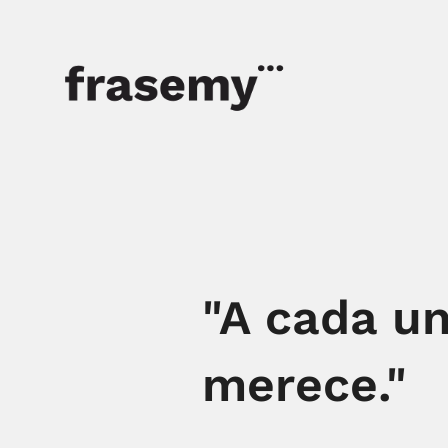
"A cada un
merece."