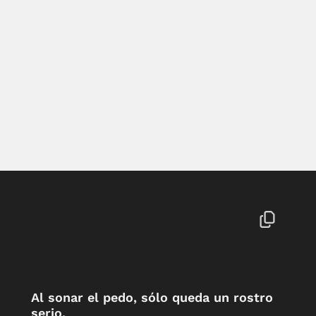
Al sonar el pedo, sólo queda un rostro
serio.