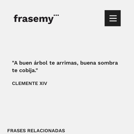
"A buen árbol te arrimas, buena sombra
te cobija."
CLEMENTE XIV
FRASES RELACIONADAS