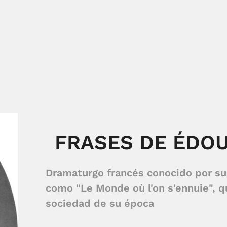
FRASES DE ÉDO
Dramaturgo francés conocido por sus
como "Le Monde où l'on s'ennuie", qu
sociedad de su época