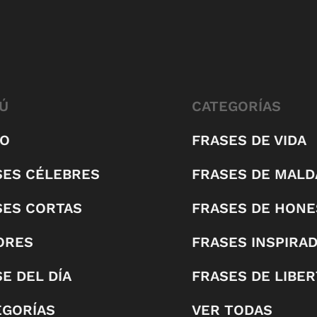
Ú
CATEGORÍAS
IO
FRASES DE VIDA
SES CÉLEBRES
FRASES DE MALD
SES CORTAS
FRASES DE HONE
ORES
FRASES INSPIRA
E DEL DÍA
FRASES DE LIBE
EGORÍAS
VER TODAS