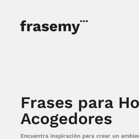
Frases para H
Acogedores
Encuentra inspiración para crear un ambie