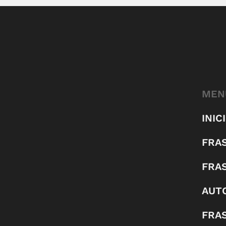
MEN
INIC
FRA
FRA
AUT
FRAS