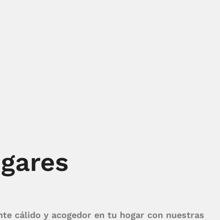
ogares
nte cálido y acogedor en tu hogar con nuestras