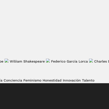
oe
Wiliiam Shakespeare
Federico García Lorca
Charles 
ía
Conciencia
Feminismo
Honestidad
Innovación
Talento