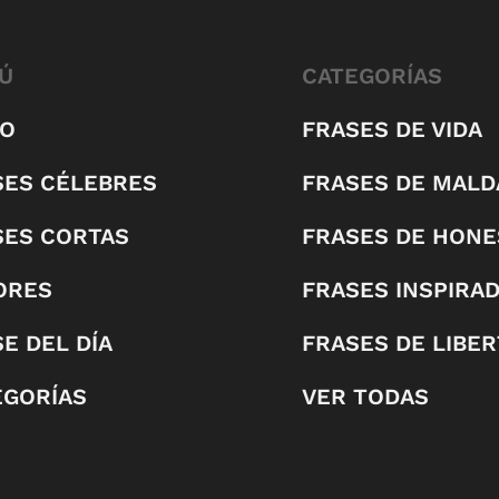
Ú
CATEGORÍAS
IO
FRASES DE VIDA
SES CÉLEBRES
FRASES DE MALD
SES CORTAS
FRASES DE HONE
ORES
FRASES INSPIRA
E DEL DÍA
FRASES DE LIBE
EGORÍAS
VER TODAS