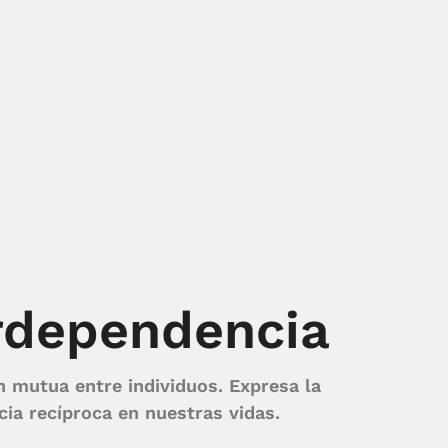
erdependencia
n mutua entre individuos. Expresa la
cia recíproca en nuestras vidas.